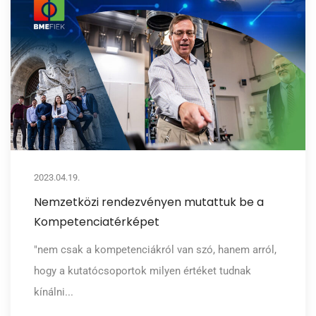
2023.04.19.
Nemzetközi rendezvényen mutattuk be a
Kompetenciatérképet
"nem csak a kompetenciákról van szó, hanem arról,
hogy a kutatócsoportok milyen értéket tudnak
kínálni...