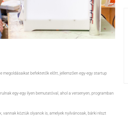
 megoldásaikat befektetők előtt, jellemzően egy-egy startup
rulnak egy-egy ilyen bemutatóval, ahol a versenyen, programban
k, vannak köztük olyanok is, amelyek nyilvánosak, bárki részt