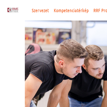
Szervezet
Kompetenciatérkép
RRF Pr