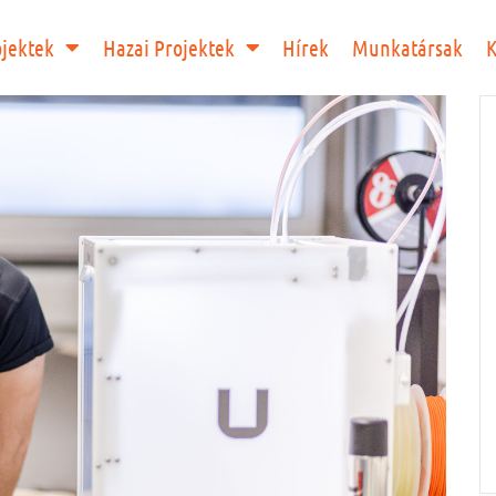
ojektek
Hazai Projektek
Hírek
Munkatársak
K