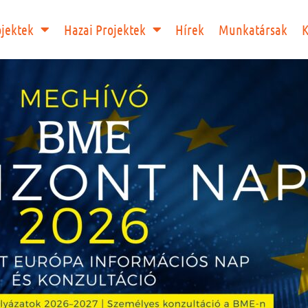
ojektek
Hazai Projektek
Hírek
Munkatársak
K