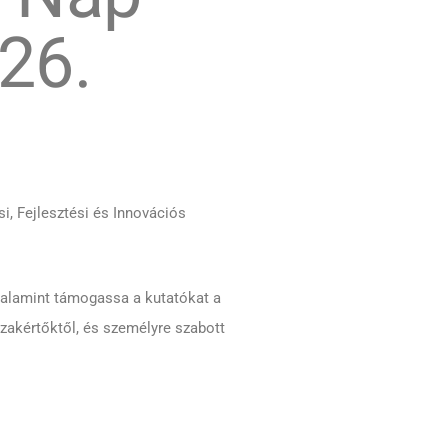
26.
i, Fejlesztési és Innovációs
valamint támogassa a kutatókat a
zakértőktől, és személyre szabott