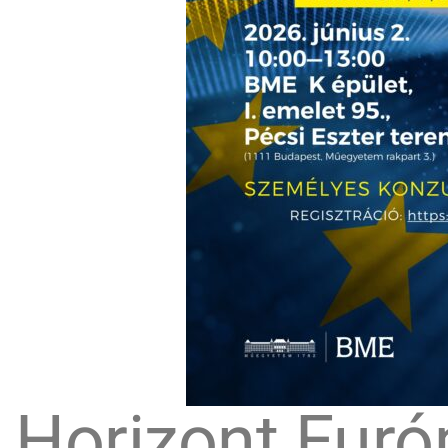
Horizont Euró