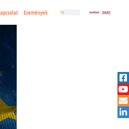
apcsolat
Események