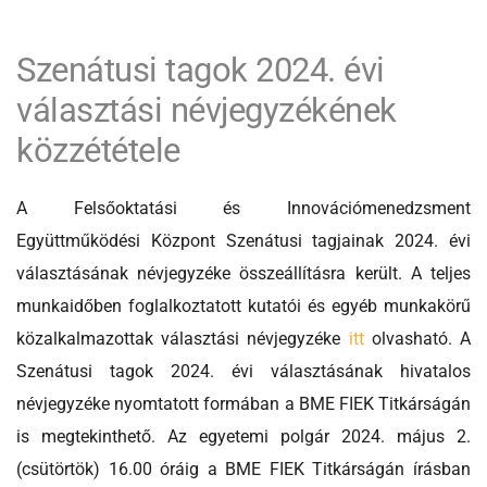
Szenátusi tagok 2024. évi
választási névjegyzékének
közzététele
A Felsőoktatási és Innovációmenedzsment
Együttműködési Központ Szenátusi tagjainak 2024. évi
választásának névjegyzéke összeállításra került. A teljes
munkaidőben foglalkoztatott kutatói és egyéb munkakörű
közalkalmazottak választási névjegyzéke
itt
olvasható. A
Szenátusi tagok 2024. évi választásának hivatalos
névjegyzéke nyomtatott formában a BME FIEK Titkárságán
is megtekinthető. Az egyetemi polgár 2024. május 2.
(csütörtök) 16.00 óráig a BME FIEK Titkárságán írásban