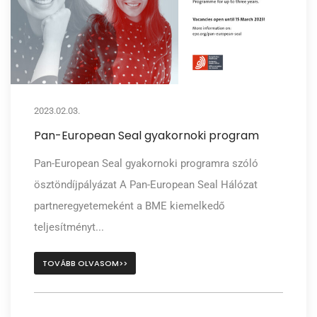
2023.02.03.
Pan-European Seal gyakornoki program
Pan-European Seal gyakornoki programra szóló
ösztöndíjpályázat A Pan-European Seal Hálózat
partneregyetemeként a BME kiemelkedő
teljesítményt...
TOVÁBB OLVASOM>>