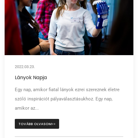
2022.03.23.
Lányok Napja
Egy nap, amikor fiatal lányok ezrei szereznek életre
szóló inspirációt pályaválasztásukhoz. Egy nap,
amikor az...
TOVÁBB OLVASOM>>