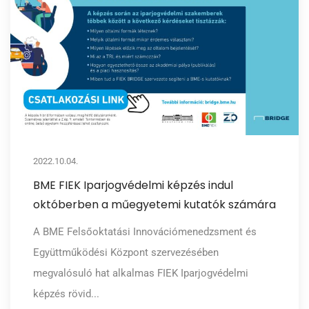
2022.10.04.
BME FIEK Iparjogvédelmi képzés indul
októberben a műegyetemi kutatók számára
A BME Felsőoktatási Innovációmenedzsment és
Együttműködési Központ szervezésében
megvalósuló hat alkalmas FIEK Iparjogvédelmi
képzés rövid...