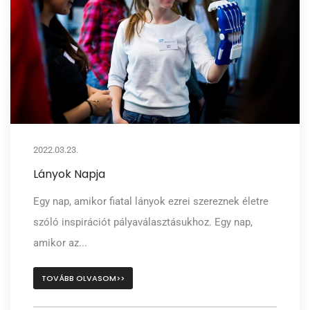
2022.03.23.
Lányok Napja
Egy nap, amikor fiatal lányok ezrei szereznek életre
szóló inspirációt pályaválasztásukhoz. Egy nap,
amikor az...
TOVÁBB OLVASOM>>