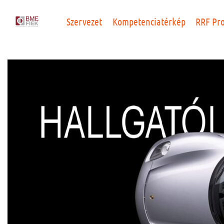
Szervezet
Kompetenciatérkép
RRF Pr