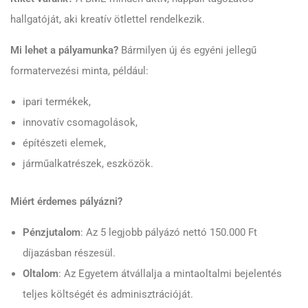
hallgatóját, aki kreatív ötlettel rendelkezik.
Mi lehet a pályamunka?
Bármilyen új és egyéni jellegű
formatervezési minta, például:
ipari termékek,
innovatív csomagolások,
építészeti elemek,
járműalkatrészek, eszközök.
Miért érdemes pályázni?
Pénzjutalom
: Az 5 legjobb pályázó nettó 150.000 Ft
díjazásban részesül.
Oltalom
: Az Egyetem átvállalja a mintaoltalmi bejelentés
teljes költségét és adminisztrációját.