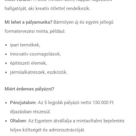
hallgatóját, aki kreatív ötlettel rendelkezik.
Mi lehet a pályamunka?
Bármilyen új és egyéni jellegű
formatervezési minta, például:
ipari termékek,
innovatív csomagolások,
építészeti elemek,
járműalkatrészek, eszközök.
Miért érdemes pályázni?
Pénzjutalom
: Az 5 legjobb pályázó nettó 150.000 Ft
díjazásban részesül.
Oltalom
: Az Egyetem átvállalja a mintaoltalmi bejelentés
teljes költségét és adminisztrációját.