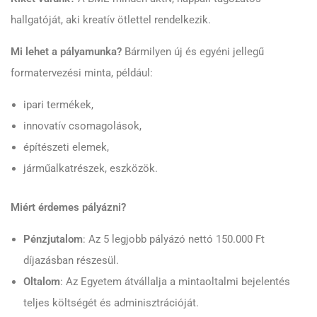
hallgatóját, aki kreatív ötlettel rendelkezik.
Mi lehet a pályamunka?
Bármilyen új és egyéni jellegű
formatervezési minta, például:
ipari termékek,
innovatív csomagolások,
építészeti elemek,
járműalkatrészek, eszközök.
Miért érdemes pályázni?
Pénzjutalom
: Az 5 legjobb pályázó nettó 150.000 Ft
díjazásban részesül.
Oltalom
: Az Egyetem átvállalja a mintaoltalmi bejelentés
teljes költségét és adminisztrációját.