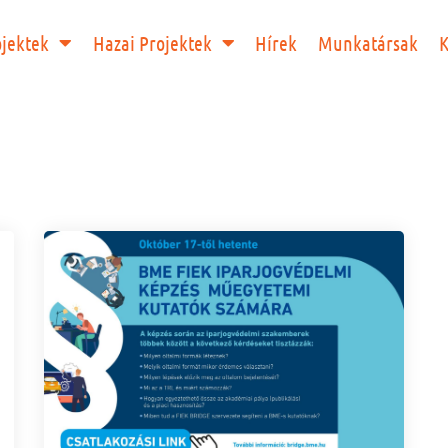
ojektek
Hazai Projektek
Hírek
Munkatársak
K