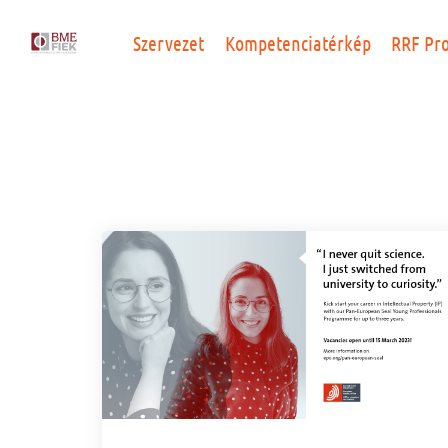
Szervezet
Kompetenciatérkép
RRF Pr