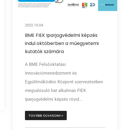
2022.10.04.
BME FIEK Iparjogvédelmi képzés
indul októberben a műegyetemi
kutatók számára
A BME Felsőoktatási
Innovációmenedzsment és
Együttműködési Központ szervezésében
megvalósuló hat alkalmas FIEK
Iparjogvédelmi képzés rövid...
TOVÁBB OLVASOM>>