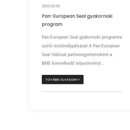
2023.02.03.
Pan-European Seal gyakornoki
program
Pan-European Seal gyakornoki programra
szóló ösztöndíjpályázat A Pan-European
Seal Hálózat partneregyetemeként a
BME kiemelkedő teljesítményt...
TOVÁBB OLVASOM>>