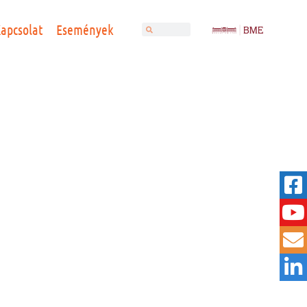
apcsolat
Események