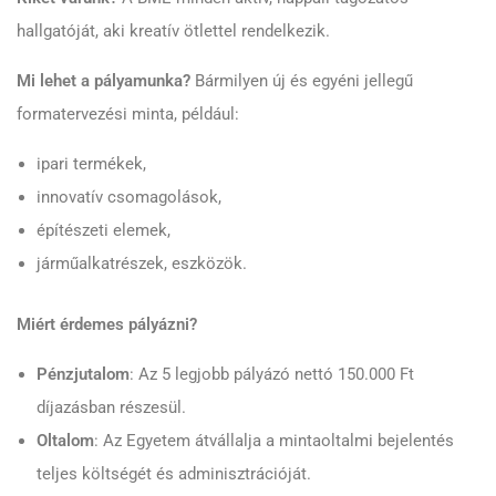
hallgatóját, aki kreatív ötlettel rendelkezik.
Mi lehet a pályamunka?
Bármilyen új és egyéni jellegű
formatervezési minta, például:
ipari termékek,
innovatív csomagolások,
építészeti elemek,
járműalkatrészek, eszközök.
Miért érdemes pályázni?
Pénzjutalom
: Az 5 legjobb pályázó nettó 150.000 Ft
díjazásban részesül.
Oltalom
: Az Egyetem átvállalja a mintaoltalmi bejelentés
teljes költségét és adminisztrációját.