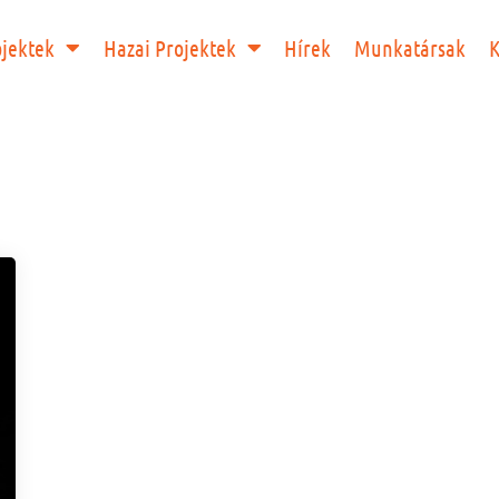
ojektek
Hazai Projektek
Hírek
Munkatársak
K