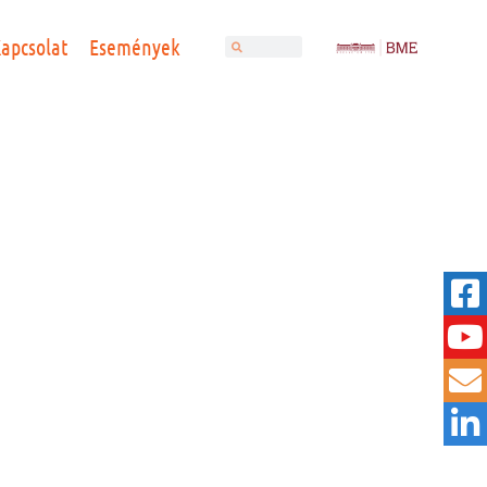
apcsolat
Események