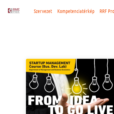
Szervezet
Kompetenciatérkép
RRF Pr