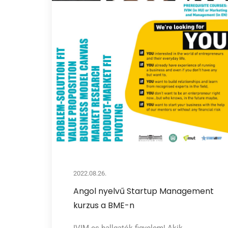
2022.08.26.
Angol nyelvű Startup Management
kurzus a BME-n