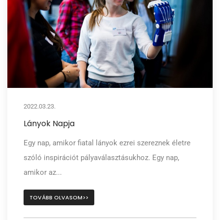
2022.03.23.
Lányok Napja
Egy nap, amikor fiatal lányok ezrei szereznek életre
szóló inspirációt pályaválasztásukhoz. Egy nap,
amikor az...
TOVÁBB OLVASOM>>