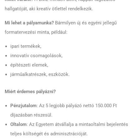
hallgatóját, aki kreatív ötlettel rendelkezik.
Mi lehet a pályamunka?
Bármilyen új és egyéni jellegű
formatervezési minta, például:
ipari termékek,
innovatív csomagolások,
építészeti elemek,
járműalkatrészek, eszközök.
Miért érdemes pályázni?
Pénzjutalom
: Az 5 legjobb pályázó nettó 150.000 Ft
díjazásban részesül.
Oltalom
: Az Egyetem átvállalja a mintaoltalmi bejelentés
teljes költségét és adminisztrációját.