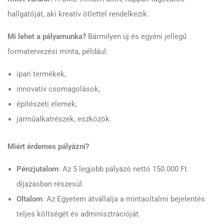
hallgatóját, aki kreatív ötlettel rendelkezik.
Mi lehet a pályamunka?
Bármilyen új és egyéni jellegű
formatervezési minta, például:
ipari termékek,
innovatív csomagolások,
építészeti elemek,
járműalkatrészek, eszközök.
Miért érdemes pályázni?
Pénzjutalom
: Az 5 legjobb pályázó nettó 150.000 Ft
díjazásban részesül.
Oltalom
: Az Egyetem átvállalja a mintaoltalmi bejelentés
teljes költségét és adminisztrációját.