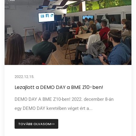
2022.12.15.
Lezajlott a DEMO DAY a BME Z10-ben!
DEMO DAY A BME Z10-ben! 2022. december 8-án
egy DEMO DAY keretében véget ért a...
TOVÁBB OLVASOM>>