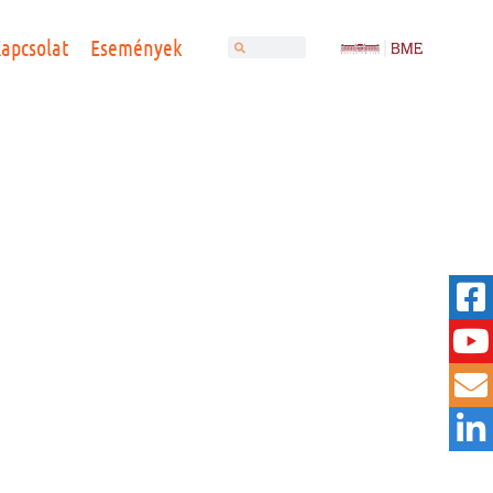
apcsolat
Események