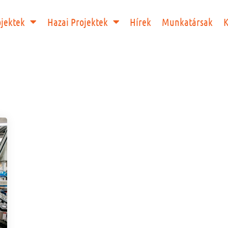
ojektek
Hazai Projektek
Hírek
Munkatársak
K