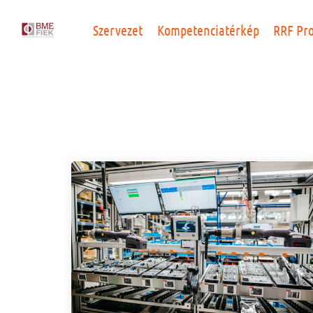
Szervezet
Kompetenciatérkép
RRF Pr