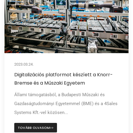
2023.03.24.
Digitalizációs platformot készíett a Knorr-
Bremse és a Műszaki Egyetem
Állami támogatásból, a Budapesti Műszaki és
Gazdaságtudományi Egyetemmel (BME) és a 4Sales
Systems Kft.-vel közösen...
TOVÁBB OLVASOM>>