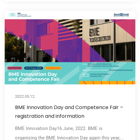
2022.05.12.
BME Innovation Day and Competence Fair –
registration and information
BME Innovation Day16 June, 2022. BME is
organising the BME Innovation Day again this year,...